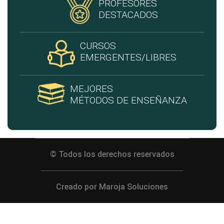
PROFESORES
DESTACADOS
CURSOS
EMERGENTES/LIBRES
MEJORES
MÉTODOS DE ENSEÑANZA
© Todos los derechos reservados
Creado por Maroja Soluciones